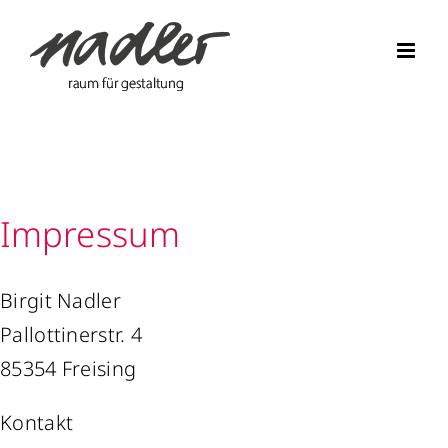
Skip
to
content
Impressum
Birgit Nadler
Pallottinerstr. 4
85354 Freising
Kontakt